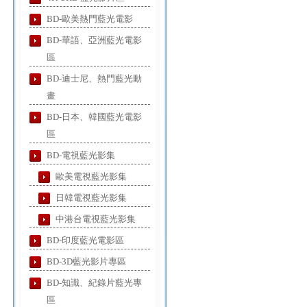
BD-歐美熱門藍光電影
BD-華語、亞洲藍光電影
區
BD-迪士尼、熱門藍光動
畫
BD-日本、韓國藍光電影
區
BD-電視藍光影集
歐美電視藍光影集
日韓電視藍光影集
中港台電視藍光影集
BD-印度藍光電影區
BD-3D藍光影片專區
BD-知識、紀錄片藍光專
區