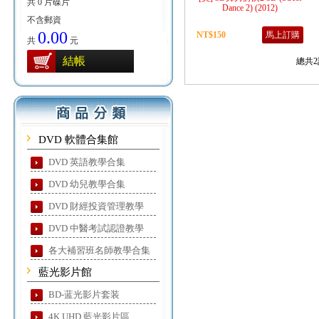
共 0 片碟片
Dance 2) (2012)
不含郵資
0.00
NT$150
馬上訂購
共
元
結帳
總共2
DVD 軟體合集館
DVD 英語教學合集
DVD 幼兒教學合集
DVD 財經投資管理教學
DVD 中醫考試認證教學
各大補習班名師教學合集
藍光影片館
BD-蓝光影片套装
4K UHD 藍光影片區