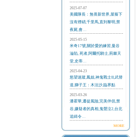
2025-07-07
美國隊長：無畏新世界,屋簷下
沒有煙硝,千里馬,直到黎明,禁
夜屍,會…
2025-05-15
米奇17號,關於愛的練習,曼谷
淪陷, 死者,阿爾托騎士,荊棘天
堂,史蒂…
2025-04-23
慾望迷蹤,鳳姐,神鬼戰士II,武替
道,獅子王：木法沙,臨界點
2025-03-26
潘霍華,遷徒風險,完美伴侶,禁
谷,嫌疑者的真相,鬼聲泣2,台北
追緝令…
MORE