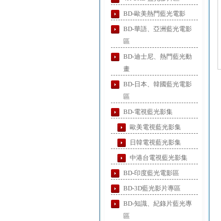
BD-歐美熱門藍光電影
BD-華語、亞洲藍光電影
區
BD-迪士尼、熱門藍光動
畫
BD-日本、韓國藍光電影
區
BD-電視藍光影集
歐美電視藍光影集
日韓電視藍光影集
中港台電視藍光影集
BD-印度藍光電影區
BD-3D藍光影片專區
BD-知識、紀錄片藍光專
區