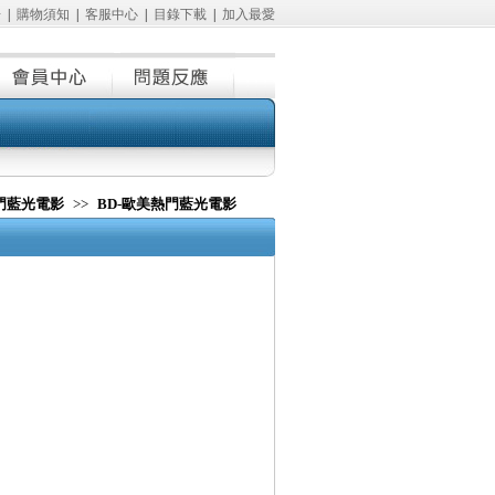
冊
|
購物須知
|
客服中心
|
目錄下載
|
加入最愛
熱門藍光電影
>>
BD-歐美熱門藍光電影