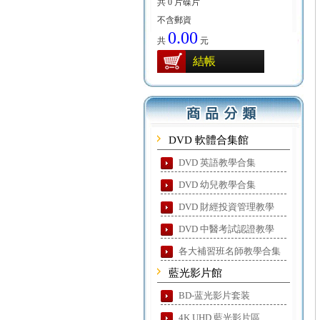
共 0 片碟片
不含郵資
0.00
共
元
結帳
DVD 軟體合集館
DVD 英語教學合集
DVD 幼兒教學合集
DVD 財經投資管理教學
DVD 中醫考試認證教學
各大補習班名師教學合集
藍光影片館
BD-蓝光影片套装
4K UHD 藍光影片區