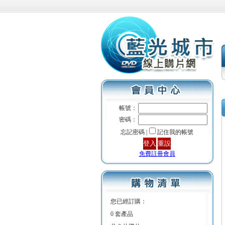
帳號：
密碼：
忘記密碼 |
記住我的帳號
免費註冊會員
您已經訂購：
0 套產品